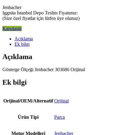
Jenbacher
Iggnita İstanbul Depo Teslim Fiyatımız:
(Size özel fiyatlar için lütfen üye olunuz)
Karşılaştır
Açıklama
Ek bilgi
Açıklama
Gösterge Ölçeği Jenbacher 303686 Orijinal
Ek bilgi
Orijinal/OEM/Alternatif
Orijinal
Ürün Tipi
Parça
Motor Modelleri
Jenbacher