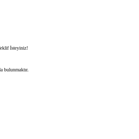
eklif İsteyiniz!
da bulunmaktır.