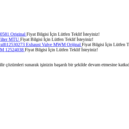
0581 Original
Fiyat Bilgisi İçin Lütfen Teklif İsteyiniz!
Filter MTU
Fiyat Bilgisi İçin Lütfen Teklif İsteyiniz!
valfi12530273 Exhaust Valve MWM Orijinal
Fiyat Bilgisi İçin Lütfen T
M 12524038
Fiyat Bilgisi İçin Lütfen Teklif İsteyiniz!
ilir çözümleri sunarak işinizin başarılı bir şekilde devam etmesine katkı