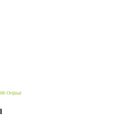
86 Orijinal
l