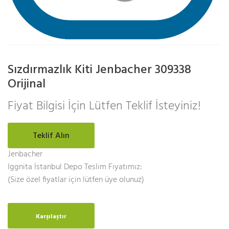
Sızdırmazlık Kiti Jenbacher 309338
Orijinal
Fiyat Bilgisi İçin Lütfen Teklif İsteyiniz!
Teklif Alın
Jenbacher
Iggnita İstanbul Depo Teslim Fiyatımız:
(Size özel fiyatlar için lütfen üye olunuz)
Karşılaştır