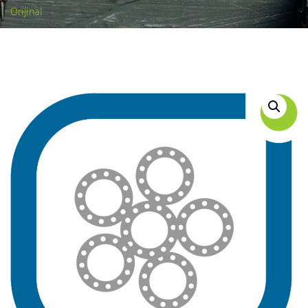
Orijinal