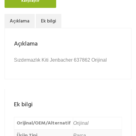
Karşılaştır
Açıklama
Ek bilgi
Açıklama
Sızdırmazlık Kiti Jenbacher 637862 Orijinal
Ek bilgi
Orijinal/OEM/Alternatif
Orijinal
Ürün Tipi
Parça