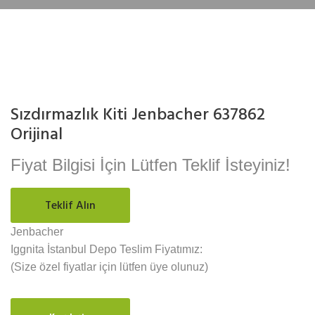
Sızdırmazlık Kiti Jenbacher 637862
Orijinal
Fiyat Bilgisi İçin Lütfen Teklif İsteyiniz!
Teklif Alın
Jenbacher
Iggnita İstanbul Depo Teslim Fiyatımız:
(Size özel fiyatlar için lütfen üye olunuz)