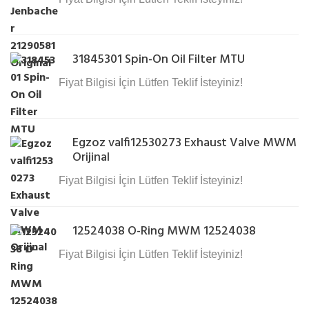
31845301 Spin-On Oil Filter MTU
Fiyat Bilgisi İçin Lütfen Teklif İsteyiniz!
Egzoz valfi12530273 Exhaust Valve MWM
Orijinal
Fiyat Bilgisi İçin Lütfen Teklif İsteyiniz!
12524038 O-Ring MWM 12524038
Fiyat Bilgisi İçin Lütfen Teklif İsteyiniz!