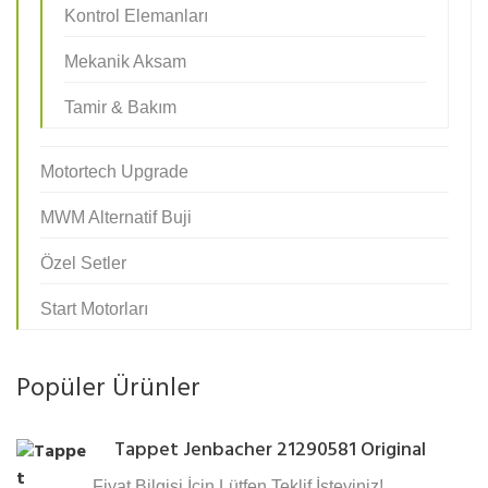
Kontrol Elemanları
Mekanik Aksam
Tamir & Bakım
Motortech Upgrade
MWM Alternatif Buji
Özel Setler
Start Motorları
Popüler Ürünler
Tappet Jenbacher 21290581 Original
Fiyat Bilgisi İçin Lütfen Teklif İsteyiniz!