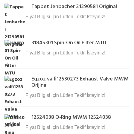
Tappet Jenbacher 21290581 Original
Fiyat Bilgisi İçin Lütfen Teklif İsteyiniz!
31845301 Spin-On Oil Filter MTU
Fiyat Bilgisi İçin Lütfen Teklif İsteyiniz!
Egzoz valfi12530273 Exhaust Valve MWM
Orijinal
Fiyat Bilgisi İçin Lütfen Teklif İsteyiniz!
12524038 O-Ring MWM 12524038
Fiyat Bilgisi İçin Lütfen Teklif İsteyiniz!