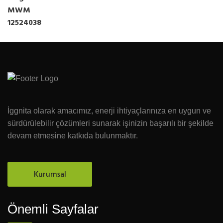
İggnita olarak amacımız, enerji ihtiyaçlarınıza en uygun ve
sürdürülebilir çözümleri sunarak işinizin başarılı bir şekilde
devam etmesine katkıda bulunmaktır.
Kurumsal
Önemli Sayfalar