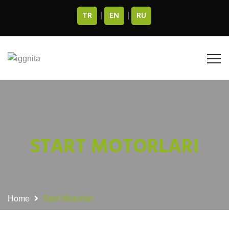
TR
EN
RU
|
|
START MOTORLARI
Home
Start Motorları