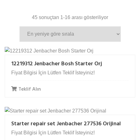
En
45 sonuçtan 1-16 arası gösteriliyor
yeniye
göre
sıralandı
12219312 Jenbacher Bosh Starter Orj
Fiyat Bilgisi İçin Lütfen Teklif İsteyiniz!
Teklif Alın
Starter repair set Jenbacher 277536 Orijinal
Fiyat Bilgisi İçin Lütfen Teklif İsteyiniz!