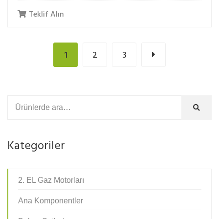
Teklif Alın
1
2
3
Kategoriler
2. EL Gaz Motorları
Ana Komponentler