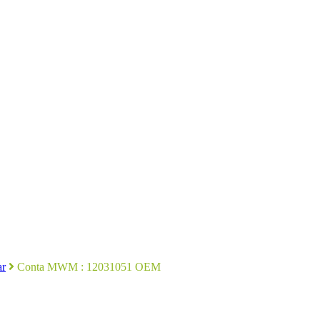
ar
Conta MWM : 12031051 OEM