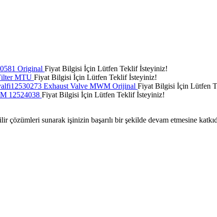
0581 Original
Fiyat Bilgisi İçin Lütfen Teklif İsteyiniz!
Filter MTU
Fiyat Bilgisi İçin Lütfen Teklif İsteyiniz!
valfi12530273 Exhaust Valve MWM Orijinal
Fiyat Bilgisi İçin Lütfen T
M 12524038
Fiyat Bilgisi İçin Lütfen Teklif İsteyiniz!
ilir çözümleri sunarak işinizin başarılı bir şekilde devam etmesine katkı