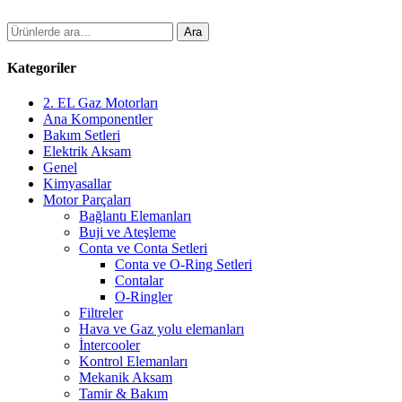
Ara:
Ara
Kategoriler
2. EL Gaz Motorları
Ana Komponentler
Bakım Setleri
Elektrik Aksam
Genel
Kimyasallar
Motor Parçaları
Bağlantı Elemanları
Buji ve Ateşleme
Conta ve Conta Setleri
Conta ve O-Ring Setleri
Contalar
O-Ringler
Filtreler
Hava ve Gaz yolu elemanları
İntercooler
Kontrol Elemanları
Mekanik Aksam
Tamir & Bakım