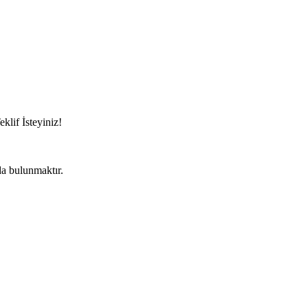
eklif İsteyiniz!
da bulunmaktır.