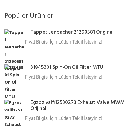
Popüler Ürünler
Tappet Jenbacher 21290581 Original
Fiyat Bilgisi İçin Lütfen Teklif İsteyiniz!
31845301 Spin-On Oil Filter MTU
Fiyat Bilgisi İçin Lütfen Teklif İsteyiniz!
Egzoz valfi12530273 Exhaust Valve MWM
Orijinal
Fiyat Bilgisi İçin Lütfen Teklif İsteyiniz!