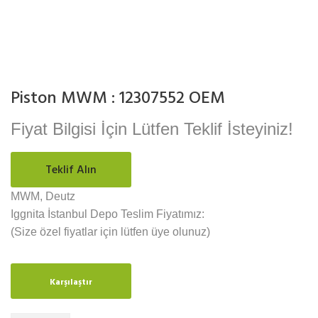
Piston MWM : 12307552 OEM
Fiyat Bilgisi İçin Lütfen Teklif İsteyiniz!
Teklif Alın
MWM, Deutz
Iggnita İstanbul Depo Teslim Fiyatımız:
(Size özel fiyatlar için lütfen üye olunuz)
Karşılaştır