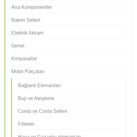
Ana Komponentler
Bakım Setleri
Elektrik Aksam
Genel
Kimyasallar
Motor Parçaları
Bağlantı Elemanları
Buji ve Ateşleme
Conta ve Conta Setleri
Filtreler
Hava ve Gaz yolu elemanları