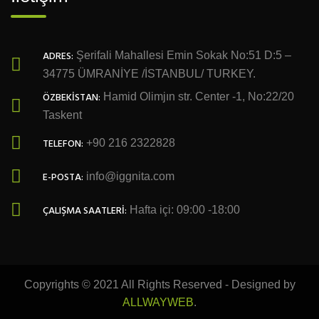
ADRES:
Şerifali Mahallesi Emin Sokak No:51 D:5 –
34775 ÜMRANİYE /İSTANBUL/ TURKEY.
ÖZBEKİSTAN:
Hamid Olimjın str. Center -1, No:22/20
Taskent
TELEFON:
+90 216 2322828
E-POSTA:
info@iggnita.com
ÇALIŞMA SAATLERI:
Hafta içi: 09:00 -18:00
Copyrights © 2021 All Rights Reserved - Designed by
ALLWAYWEB
.