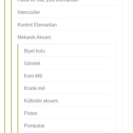
İntercooler
Kontrol Elemanları
Mekanik Aksam
Biyel kolu
Gömlek
Kam Mili
Krank mili
Külbütör aksamı
Piston
Pompalar