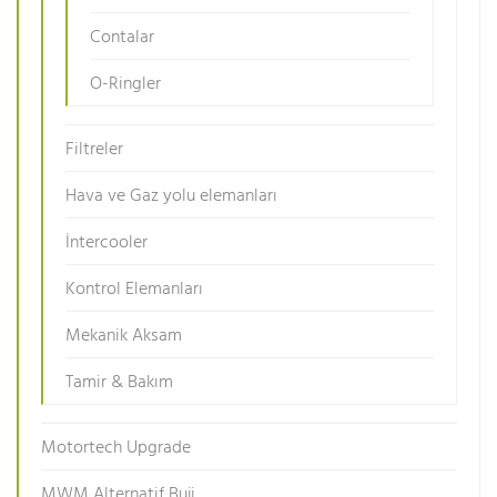
Contalar
O-Ringler
Filtreler
Hava ve Gaz yolu elemanları
İntercooler
Kontrol Elemanları
Mekanik Aksam
Tamir & Bakım
Motortech Upgrade
MWM Alternatif Buji