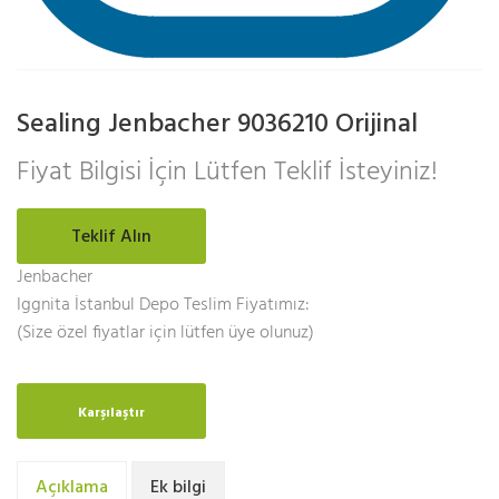
Sealing Jenbacher 9036210 Orijinal
Fiyat Bilgisi İçin Lütfen Teklif İsteyiniz!
Teklif Alın
Jenbacher
Iggnita İstanbul Depo Teslim Fiyatımız:
(Size özel fiyatlar için lütfen üye olunuz)
Karşılaştır
Açıklama
Ek bilgi